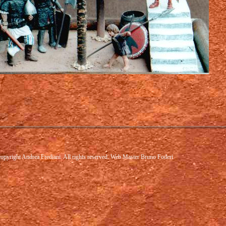
opyright Andrea Frediani. All rights reserved. Web Master Bruno Foderi