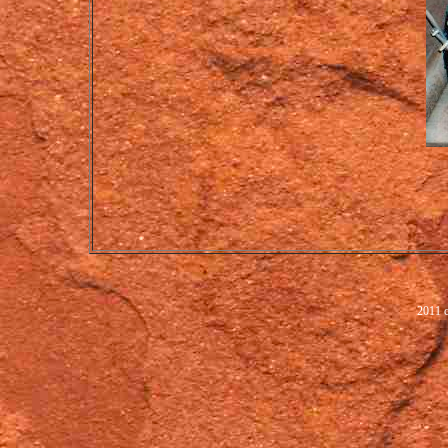
2011 c