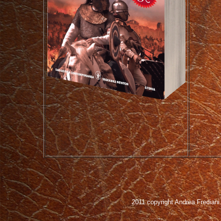
2011 copyright Andrea Frediani